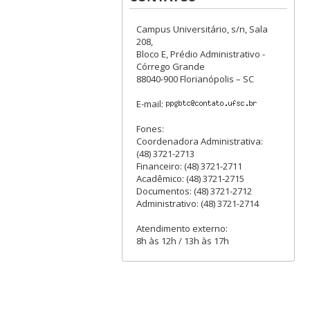
Campus Universitário, s/n, Sala
208,
Bloco E, Prédio Administrativo -
Córrego Grande
88040-900 Florianópolis – SC
E-mail:
Fones:
Coordenadora Administrativa:
(48) 3721-2713
Financeiro: (48) 3721-2711
Acadêmico: (48) 3721-2715
Documentos: (48) 3721-2712
Administrativo: (48) 3721-2714
Atendimento externo:
8h às 12h / 13h às 17h