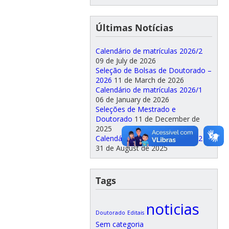
Últimas Notícias
Calendário de matrículas 2026/2
09 de July de 2026
Seleção de Bolsas de Doutorado –
2026
11 de March de 2026
Calendário de matrículas 2026/1
06 de January de 2026
Seleções de Mestrado e
Doutorado
11 de December de
2025
Calendário de matrículas 2025/2
31 de August de 2025
Tags
noticias
Doutorado
Editais
Sem categoria