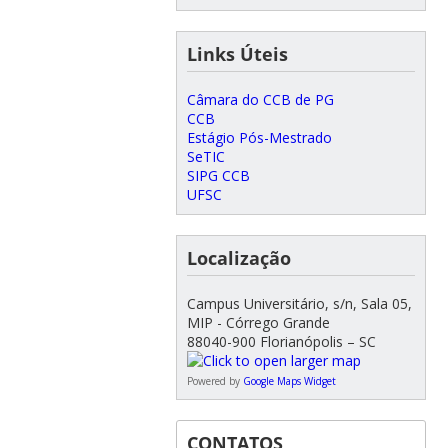
Links Úteis
Câmara do CCB de PG
CCB
Estágio Pós-Mestrado
SeTIC
SIPG CCB
UFSC
Localização
Campus Universitário, s/n, Sala 05,
MIP - Córrego Grande
88040-900 Florianópolis – SC
Powered by
Google Maps Widget
CONTATOS