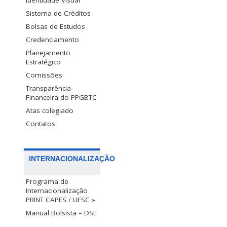
Identidade Visual
Sistema de Créditos
Bolsas de Estudos
Credenciamento
Planejamento
Estratégico
Comissões
Transparência
Financeira do PPGBTC
Atas colegiado
Contatos
INTERNACIONALIZAÇÃO
Programa de
Internacionalização
PRINT CAPES / UFSC »
Manual Bolsista – DSE