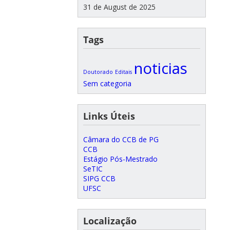
31 de August de 2025
Tags
noticias
Doutorado
Editais
Sem categoria
Links Úteis
Câmara do CCB de PG
CCB
Estágio Pós-Mestrado
SeTIC
SIPG CCB
UFSC
Localização