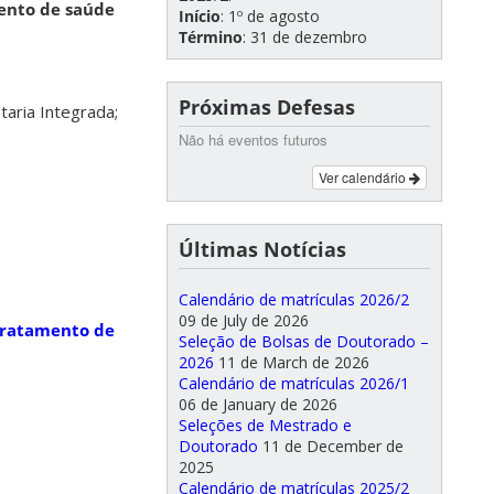
ento de saúde
Início
: 1º de agosto
Término
: 31 de dezembro
Próximas Defesas
aria Integrada;
Não há eventos futuros
Ver calendário
Últimas Notícias
Calendário de matrículas 2026/2
09 de July de 2026
Tratamento de
Seleção de Bolsas de Doutorado –
2026
11 de March de 2026
Calendário de matrículas 2026/1
06 de January de 2026
Seleções de Mestrado e
Doutorado
11 de December de
2025
Calendário de matrículas 2025/2