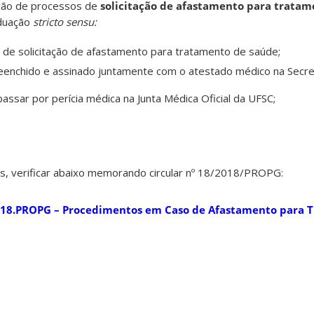
ção de processos de
solicitação de afastamento para tratam
duação
stricto sensu:
de solicitação de afastamento para tratamento de saúde;
reenchido e assinado juntamente com o atestado médico na Secret
assar por perícia médica na Junta Médica Oficial da UFSC;
s, verificar abaixo memorando circular nº 18/2018/PROPG:
18.PROPG – Procedimentos em Caso de Afastamento para 