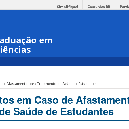
Simplifique!
Comunica BR
Parti
raduação em
iências
 de Afastamento para Tratamento de Saúde de Estudantes
tos em Caso de Afastament
de Saúde de Estudantes