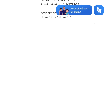
Documentos: (48) 3721-2712
Administrativo: (48) 3721-2714
Atendimento externo:
8h às 12h / 13h às 17h