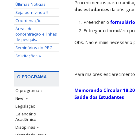
Procedimentos para tramita
Últimas Notícias
dos estudantes
da pós-gra
Seja bem vindo !!
Coordenação
Preencher o
formulário
Áreas de
Entregar o formulário p
concentração e linhas
de pesquisa
Obs. Não é mais necessário p
Seminários do PPG
Solicitações »
Para maiores esclarecimento
O PROGRAMA
Memorando Circular 18.20
O programa »
Saúde dos Estudantes
Nivel »
Legislação
Calendário
Acadêmico
Disciplinas »