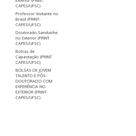
Exterior (PRINT
CAPES/UFSC)
Professor Visitante no
Brasil (PRINT-
CAPES/UFSC)
Doutorado Sanduíche
no Exterior (PRINT
CAPES/UFSC)
Bolsas de
Capacitação (PRINT
CAPES/UFSC)
BOLSAS DE JOVEM
TALENTO E PÓS-
DOUTORADO COM
EXPERÊNCIA NO
EXTERIOR (PRINT-
CAPES/UFSC)