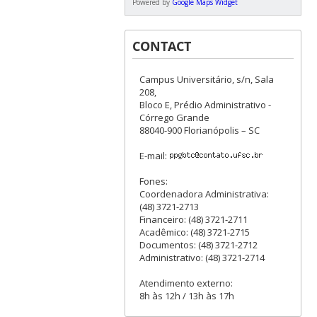
Powered by
Google Maps Widget
CONTACT
Campus Universitário, s/n, Sala
208,
Bloco E, Prédio Administrativo -
Córrego Grande
88040-900 Florianópolis – SC
E-mail:
Fones:
Coordenadora Administrativa:
(48) 3721-2713
Financeiro: (48) 3721-2711
Acadêmico: (48) 3721-2715
Documentos: (48) 3721-2712
Administrativo: (48) 3721-2714
Atendimento externo:
8h às 12h / 13h às 17h