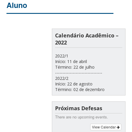
Aluno
Calendário Acadêmico –
2022
2022/1
Início: 11 de abril
Término: 22 de julho
--------------------------------
2022/2
Início: 22 de agosto
Término: 02 de dezembro
Próximas Defesas
There are no upcoming events.
View Calendar