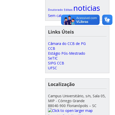
noticias
Doutorado
Editais
Sem categoria
Links Úteis
Câmara do CCB de PG
CCB
Estágio Pós-Mestrado
SeTIC
SIPG CCB
UFSC
Localização
Campus Universitário, s/n, Sala 05,
MIP - Córrego Grande
88040-900 Florianópolis – SC