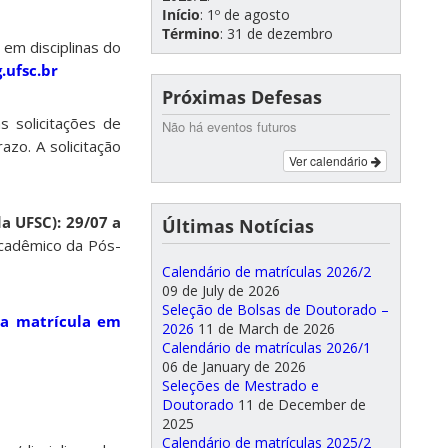
Início
: 1º de agosto
Término
: 31 de dezembro
e em disciplinas do
ufsc.br
Próximas Defesas
as solicitações de
Não há eventos futuros
zo. A solicitação
Ver calendário
a UFSC): 29/07 a
Últimas Notícias
 Acadêmico da Pós-
Calendário de matrículas 2026/2
09 de July de 2026
Seleção de Bolsas de Doutorado –
ra matrícula em
2026
11 de March de 2026
Calendário de matrículas 2026/1
06 de January de 2026
Seleções de Mestrado e
Doutorado
11 de December de
2025
Calendário de matrículas 2025/2