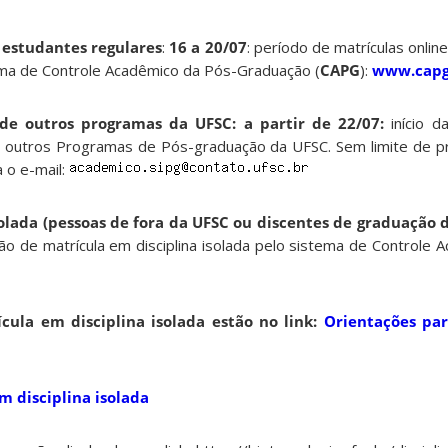
 estudantes regulares
:
16 a 20/07
: período de matrículas onlin
ma de Controle Acadêmico da Pós-Graduação (
CAPG
):
www.capg.
de outros programas da UFSC: a partir de 22/07:
início d
e outros Programas de Pós-graduação da UFSC. Sem limite de pra
 o e-mail:
olada (pessoas de fora da UFSC ou discentes de graduação d
ação de matrícula em disciplina isolada pelo sistema de Controle
cula em disciplina isolada estão no link:
Orientações pa
m disciplina isolada