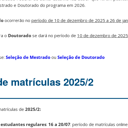
estrado e Doutorado do programa em 2026.
do
ocorrerão no
período de 10 de dezembro de 2025 a 26 de jan
ara o
Doutorado
se dará no período de
10 de dezembro de 2025
se:
Seleção de Mestrado
ou
Seleção de Doutorado
de matrículas 2025/2
matrículas de
2025/2:
 estudantes regulares
:
16 a 20/07
: período de matrículas online