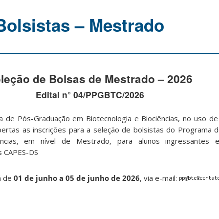
Bolsistas – Mestrado
leção de Bolsas de Mestrado – 2026
Edital n° 04/PPGBTC/2026
de Pós-Graduação em Biotecnologia e Biociências, no uso de 
bertas as inscrições para a seleção de bolsistas do Programa
ências, em nível de Mestrado, para alunos ingressantes
sas CAPES-DS
á de
01 de junho a 05 de junho de 2026
, via e-mail: