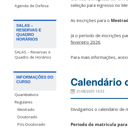
seleção para ingresso no M
Agenda de Defesa
As inscrições para o
Mestra
SALAS –
RESERVAS E
QUADRO
Já o período de inscrições p
HORÁRIOS
fevereiro 2026
.
SALAS – Reservas e
Para mais informações, aces
Quadro de Horários
Calendário 
INFORMAÇÕES DO
CURSO
31/08/2025 16:53
Quantitativos
Regulares
Divulgamos o calendário de 
Mestrado
Doutorado
Período de matrícula para
Pós-Doutorado