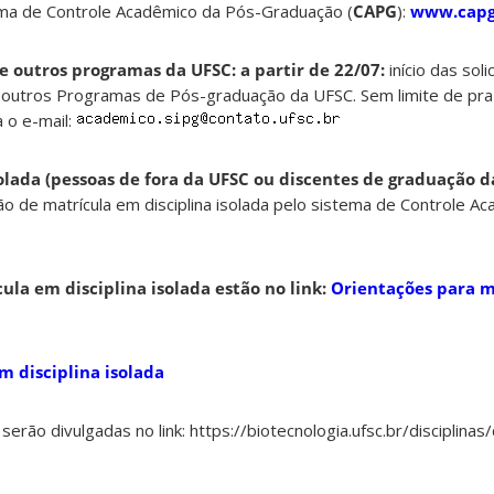
ma de Controle Acadêmico da Pós-Graduação (
CAPG
):
www.capg.
e outros programas da UFSC: a partir de 22/07:
início das sol
 outros Programas de Pós-graduação da UFSC. Sem limite de praz
 o e-mail:
olada (pessoas de fora da UFSC ou discentes de graduação d
ção de matrícula em disciplina isolada pelo sistema de Controle A
ula em disciplina isolada estão no link:
Orientações para m
m disciplina isolada
serão divulgadas no link: https://biotecnologia.ufsc.br/disciplinas/