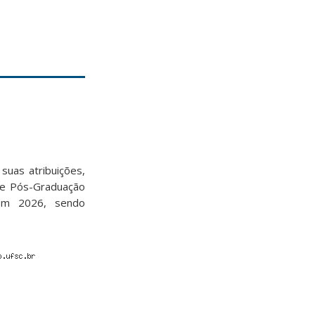
suas atribuições,
 de Pós-Graduação
 em 2026, sendo