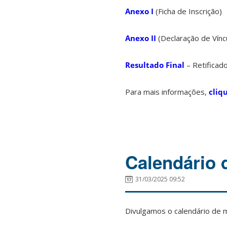
Anexo I
(Ficha de Inscrição)
Anexo II
(Declaração de Vínc
Resultado Final
– Retificad
Para mais informações,
cliq
Calendário 
31/03/2025 09:52
Divulgamos o calendário de 