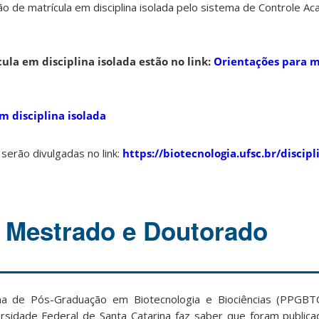
ção de matrícula em disciplina isolada pelo sistema de Controle A
ula em disciplina isolada estão no link:
Orientações para m
m disciplina isolada
serão divulgadas no link:
https://biotecnologia.ufsc.br/discipl
 Mestrado e Doutorado
 de Pós-Graduação em Biotecnologia e Biociências (PPGBT
versidade Federal de Santa Catarina faz saber
que foram publica