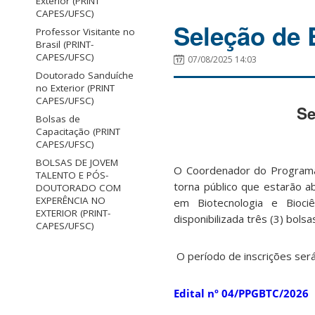
Exterior (PRINT
CAPES/UFSC)
Seleção de 
Professor Visitante no
Brasil (PRINT-
CAPES/UFSC)
07/08/2025 14:03
Doutorado Sanduíche
no Exterior (PRINT
CAPES/UFSC)
Se
Bolsas de
Capacitação (PRINT
CAPES/UFSC)
BOLSAS DE JOVEM
O Coordenador do Programa 
TALENTO E PÓS-
torna público que estarão a
DOUTORADO COM
EXPERÊNCIA NO
em Biotecnologia e Bioci
EXTERIOR (PRINT-
disponibilizada três (3) bol
CAPES/UFSC)
O período de inscrições ser
Edital nº 04/PPGBTC/2026