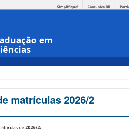
Simplifique!
Comunica BR
Parti
raduação em
iências
de matrículas 2026/2
matrículas de
2026/2: