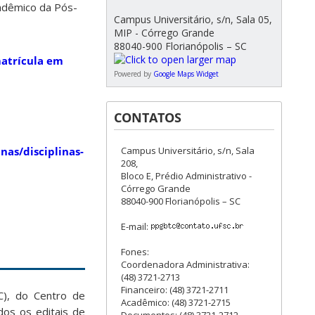
cadêmico da Pós-
Campus Universitário, s/n, Sala 05,
MIP - Córrego Grande
88040-900 Florianópolis – SC
atrícula em
Powered by
Google Maps Widget
CONTATOS
Campus Universitário, s/n, Sala
inas/disciplinas-
208,
Bloco E, Prédio Administrativo -
Córrego Grande
88040-900 Florianópolis – SC
E-mail:
Fones:
Coordenadora Administrativa:
(48) 3721-2713
Financeiro: (48) 3721-2711
C), do Centro de
Acadêmico: (48) 3721-2715
dos os editais de