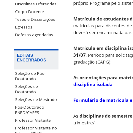
próprio Programa pelo siste
Disciplinas Oferecidas
Corpo Docente
Matrícula de estudantes d
Teses e Dissertações
matrículas para discentes de
Egressos
deverá ser encaminhada para
Defesas agendadas
Matrícula em disciplina is
31/07
. Período para solicita
EDITAIS
ENCERRADOS
graduação (CAPG):
Seleção de Pós-
As orientações para matríc
Doutorado
disciplina isolada
Seleções de
Doutorado
Seleções de Mestrado
Formulário de matrícula e
Pós-Doutorado
PNPD/CAPES
As
disciplinas do semestre
Professor Visitante
trimestre/
Professor Visitante no