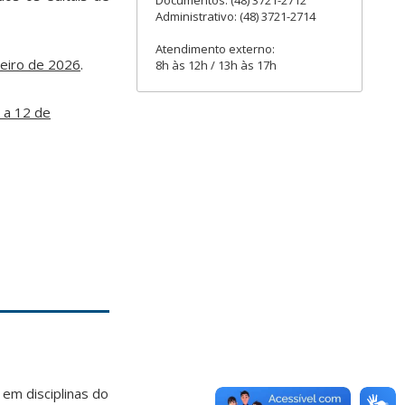
Documentos: (48) 3721-2712
Administrativo: (48) 3721-2714
Atendimento externo:
eiro de 2026
.
8h às 12h / 13h às 17h
 a 12 de
 em disciplinas do