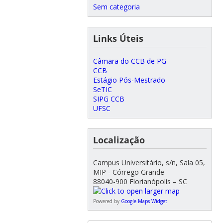
Sem categoria
Links Úteis
Câmara do CCB de PG
CCB
Estágio Pós-Mestrado
SeTIC
SIPG CCB
UFSC
Localização
Campus Universitário, s/n, Sala 05,
MIP - Córrego Grande
88040-900 Florianópolis – SC
Powered by
Google Maps Widget