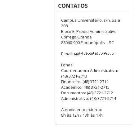
CONTATOS
Campus Universitário, s/n, Sala
208,
Bloco E, Prédio Administrativo -
Córrego Grande
88040-900 Florianópolis – SC
E-mail:
Fones:
Coordenadora Administrativa:
(48) 3721-2713
Financeiro: (48) 3721-2711
Acadêmico: (48) 3721-2715
Documentos: (48) 3721-2712
Administrativo: (48) 3721-2714
Atendimento externo:
8h às 12h / 13h às 17h