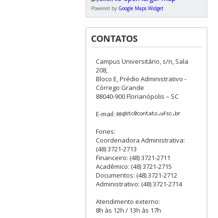
Powered by
Google Maps Widget
CONTATOS
Campus Universitário, s/n, Sala
208,
Bloco E, Prédio Administrativo -
Córrego Grande
88040-900 Florianópolis – SC
E-mail:
Fones:
Coordenadora Administrativa:
(48) 3721-2713
Financeiro: (48) 3721-2711
Acadêmico: (48) 3721-2715
Documentos: (48) 3721-2712
Administrativo: (48) 3721-2714
Atendimento externo:
8h às 12h / 13h às 17h