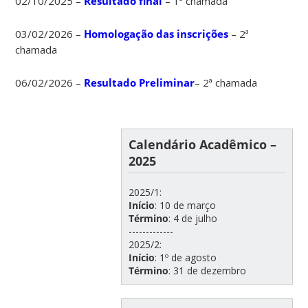
02/10/2025 –
Resultado final
– 1ª chamada
03/02/2026 –
Homologação das inscrições
– 2ª
chamada
06/02/2026 –
Resultado Preliminar
– 2ª chamada
Calendário Acadêmico –
2025
2025/1:
Início
: 10 de março
Término
: 4 de julho
-------------
2025/2:
Início
: 1º de agosto
Término
: 31 de dezembro