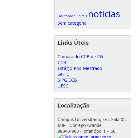
noticias
Doutorado
Editais
Sem categoria
Links Úteis
Câmara do CCB de PG
CCB
Estágio Pós-Mestrado
SeTIC
SIPG CCB
UFSC
Localização
Campus Universitário, s/n, Sala 05,
MIP - Córrego Grande
88040-900 Florianópolis – SC