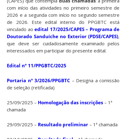
(CAPES) que contempla
duas chamadas
: a primeira
com início das atividades no primeiro semestre de
2026 e a segunda com início no segundo semestre
de 2026. Este edital interno do PPGBTC está
vinculado ao
edital 17/2025/CAPES – Programa de
Doutorado Sanduíche no Exterior (PDSE/CAPES)
,
que deve ser cuidadosamente examinado pelos
interessados em participar do presente edital.
Edital nº 11/PPGBTC/2025
Portaria nº 3/2026/PPGBTC
– Designa a comissão
de seleção (retificada)
25/09/2025 –
Homologação das inscrições
– 1ª
chamada
29/09/2025 –
Resultado preliminar
– 1ª chamada