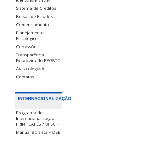
Identidade Visual
Sistema de Créditos
Bolsas de Estudos
Credenciamento
Planejamento
Estratégico
Comissões
Transparência
Financeira do PPGBTC
Atas colegiado
Contatos
INTERNACIONALIZAÇÃO
Programa de
Internacionalização
PRINT CAPES / UFSC »
Manual Bolsista – DSE