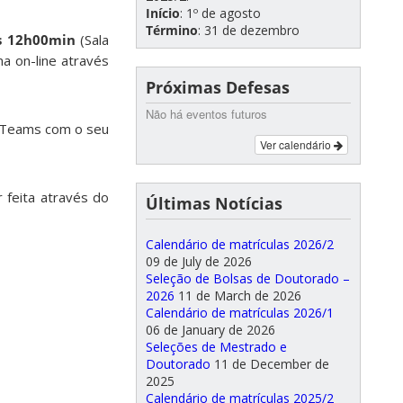
Início
: 1º de agosto
Término
: 31 de dezembro
s 12h00min
(Sala
a on-line através
Próximas Defesas
Não há eventos futuros
o Teams com o seu
Ver calendário
feita através do
Últimas Notícias
Calendário de matrículas 2026/2
09 de July de 2026
Seleção de Bolsas de Doutorado –
2026
11 de March de 2026
Calendário de matrículas 2026/1
06 de January de 2026
Seleções de Mestrado e
Doutorado
11 de December de
2025
Calendário de matrículas 2025/2