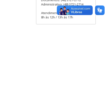
Documentos: (48) 3721-2712
Administrativo: (48) 3721-2714
Atendimento externo:
8h às 12h / 13h às 17h