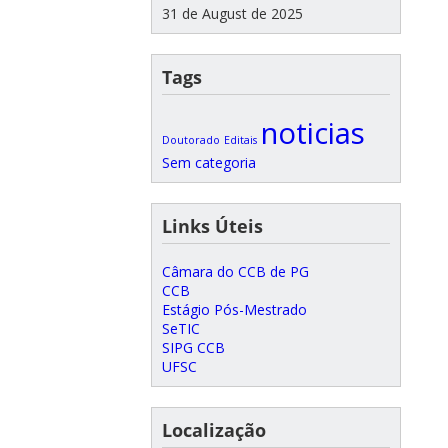
31 de August de 2025
Tags
noticias
Doutorado
Editais
Sem categoria
Links Úteis
Câmara do CCB de PG
CCB
Estágio Pós-Mestrado
SeTIC
SIPG CCB
UFSC
Localização