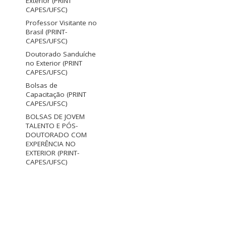
Exterior (PRINT
CAPES/UFSC)
Professor Visitante no
Brasil (PRINT-
CAPES/UFSC)
Doutorado Sanduíche
no Exterior (PRINT
CAPES/UFSC)
Bolsas de
Capacitação (PRINT
CAPES/UFSC)
BOLSAS DE JOVEM
TALENTO E PÓS-
DOUTORADO COM
EXPERÊNCIA NO
EXTERIOR (PRINT-
CAPES/UFSC)