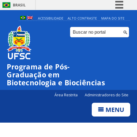
BRASIL
Simplifique!
ACESSIBILIDADE
ALTO CONTRASTE
MAPA DO SITE
Comunica BR
Participe
Acesso à informação
Legislação
Programa de Pós-
Canais
Graduação em
Biotecnologia e Biociências
Área Restrita
Administradores do Site
MENU