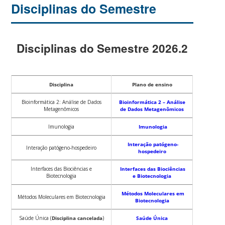
Disciplinas do Semestre
Disciplinas do Semestre 2026.2
Disciplina
Plano de ensino
Bioinformática 2: Análise de Dados
Bioinformática 2 – Análise
Metagenômicos
de Dados Metagenômicos
Imunologia
Imunologia
Interação patógeno-
Interação patógeno-hospedeiro
hospedeiro
Interfaces das Biociências e
Interfaces das Biociências
Biotecnologia
e Biotecnologia
Métodos Moleculares em
Métodos Moleculares em Biotecnologia
Biotecnologia
Saúde Única (
Disciplina cancelada
)
Saúde Única