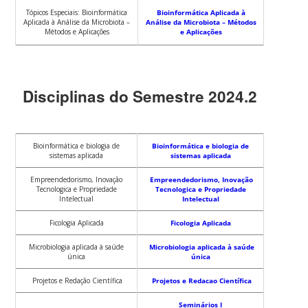
Tópicos Especiais: Bioinformática
Bioinformática Aplicada à
Aplicada à Análise da Microbiota –
Análise da Microbiota – Métodos
Métodos e Aplicações
e Aplicações
Disciplinas do Semestre 2024.2
Bioinformática e biologia de
Bioinformática e biologia de
sistemas aplicada
sistemas aplicada
Empreendedorismo, Inovação
Empreendedorismo, Inovação
Tecnologica e Propriedade
Tecnologica e Propriedade
Intelectual
Intelectual
Ficologia Aplicada
Ficologia Aplicada
Microbiologia aplicada à saúde
Microbiologia aplicada à saúde
única
única
Projetos e Redação Científica
Projetos e Redacao Científica
Seminários I