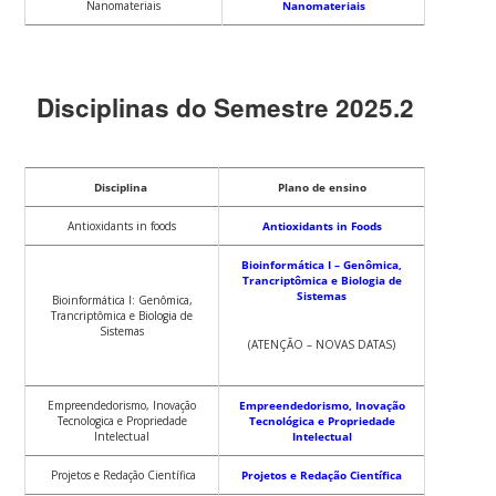
Nanomateriais
Nanomateriais
Disciplinas do Semestre 2025.2
Disciplina
Plano de ensino
Antioxidants in foods
Antioxidants in Foods
Bioinformática I – Genômica,
Trancriptômica e Biologia de
Sistemas
Bioinformática I: Genômica,
Trancriptômica e Biologia de
Sistemas
(ATENÇÃO – NOVAS DATAS)
Empreendedorismo, Inovação
Empreendedorismo, Inovação
Tecnologica e Propriedade
Tecnológica e Propriedade
Intelectual
Intelectual
Projetos e Redação Científica
Projetos e Redação Científica