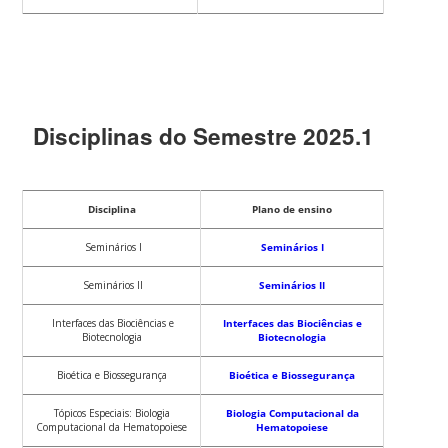
Disciplinas do Semestre 2025.1
Disciplina
Plano de ensino
Seminários I
Seminários I
Seminários II
Seminários II
Interfaces das Biociências e
Interfaces das Biociências e
Biotecnologia
Biotecnologia
Bioética e Biossegurança
Bioética e Biossegurança
Tópicos Especiais: Biologia
Biologia Computacional da
Computacional da Hematopoiese
Hematopoiese