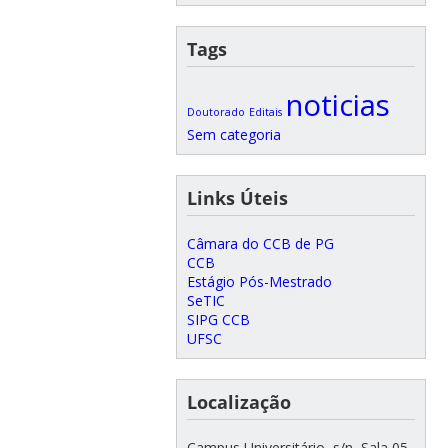
Tags
noticias
Doutorado
Editais
Sem categoria
Links Úteis
Câmara do CCB de PG
CCB
Estágio Pós-Mestrado
SeTIC
SIPG CCB
UFSC
Localização
Campus Universitário, s/n, Sala 05,