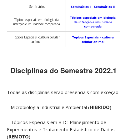
Seminários
Seminários I
–
Seminários II
Tópicos especiais em biologia
Tópicos especiais em biologia da
da infecção e imunidade
infecção e imunidade comparada
comparada
Tópicos Especiais: cultura celular
Tópicos Especiais – cultura
animal
celular animal
Disciplinas do Semestre 2022.1
Todas as disciplinas serão presenciais com exceção:
– Microbiologia Industrial e Ambiental (
HÍBRIDO
)
– Tópicos Especiais em BTC: Planejamento de
Experimentos e Tratamento Estatístico de Dados
(
REMOTO
)