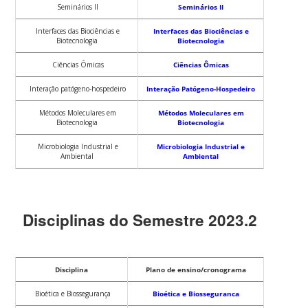
Seminários II
Seminários II
Interfaces das Biociências e
Interfaces das Biociências e
Biotecnologia
Biotecnologia
Ciências Ômicas
Ciências Ômicas
Interação patógeno-hospedeiro
Interação Patógeno-Hospedeiro
Métodos Moleculares em
Métodos Moleculares em
Biotecnologia
Biotecnologia
Microbiologia Industrial e
Microbiologia Industrial e
Ambiental
Ambiental
Disciplinas do Semestre 2023.2
Disciplina
Plano de ensino/cronograma
Bioética e Biossegurança
Bioética e Biosseguranca