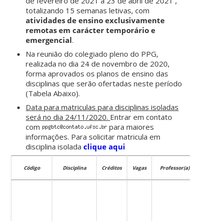
de fevereiro de 2021 a 23 de abril de 2021 ,
totalizando 15 semanas letivas, com
atividades de ensino exclusivamente
remotas em carácter temporário e
emergencial
.
Na reunião do colegiado pleno do PPG,
realizada no dia 24 de novembro de 2020,
forma aprovados os planos de ensino das
disciplinas que serão ofertadas neste período
(Tabela Abaixo).
Data para matriculas para disciplinas isoladas
será no dia 24/11/2020.
Entrar em contato
com
para maiores
informações. Para solicitar matricula em
disciplina isolada
clique aqui
Código
Disciplina
Créditos
Vagas
Professor(a)
Datas