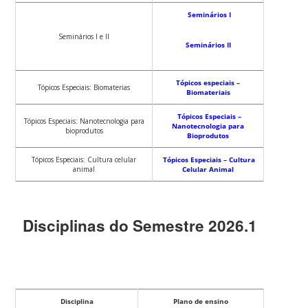
Seminários I
Seminários I e II
Seminários II
Tópicos especiais –
Tópicos Especiais: Biomaterias
Biomateriais
Tópicos Especiais –
Tópicos Especiais: Nanotecnologia para
Nanotecnologia para
bioprodutos
Bioprodutos
Tópicos Especiais: Cultura celular
Tópicos Especiais – Cultura
animal
Celular Animal
Disciplinas do Semestre 2026.1
Disciplina
Plano de ensino