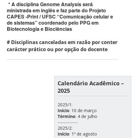
* A disciplina Genome Analysis será
ministrada em inglês e faz parte do Projeto
CAPES -Print / UFSC “Comunicação celular e
de sistemas” coordenado pelo PPG em
Biotecnologia e Biociências
# Disciplinas canceladas em razão por conter
carácter prático ou por opção do docente
Calendário Acadêmico –
2025
2025/1:
Início
: 10 de março
Término
: 4 de julho
-------------
2025/2:
Início
: 1º de agosto