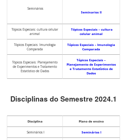
Seminários
Seminarios II
Tópicos Especiais: cultura celular
Tópicos Especiais – cultura
animal
celular animal
Tópicos Especiais: Imunologia
Tópicos Especiais – Imunologia
Comparada
Comparada
Tópicos Especiais –
Tópicos Especiais: Planejamento
Planejamento de Experimentos
de Experimentos e Tratamento
e Tratamento Estatístico de
Estatístico de Dados
Dados
Disciplinas do Semestre 2024.1
Disciplina
Plano de ensino
Seminários I
Seminários I