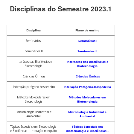
Disciplinas do Semestre 2023.1
Disciplina
Plano de ensino
Seminários I
Seminários I
Seminários II
Seminários II
Interfaces das Biociências e
Interfaces das Biociências e
Biotecnologia
Biotecnologia
Ciências Ômicas
Ciências Ômicas
Interação patógeno-hospedeiro
Interação Patógeno-Hospedeiro
Métodos Moleculares em
Métodos Moleculares em
Biotecnologia
Biotecnologia
Microbiologia Industrial e
Microbiologia Industrial e
Ambiental
Ambiental
Tópicos Especiais em Biotecnologia
Tópicos Especiais em
e Biociências – Interação mosquito
Biotecnologia e Biociências –