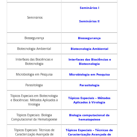
Seminários I
Seminários
Seminários II
Biossegurança
Biossegurança
Biotecnologia Ambiental
Biotecnologia Ambiental
Interfaces das Biociências e
Interfaces das Biociências e
Biotecnologia
Biotecnologia
Microbiologia em Pesquisa
Microbiologia em Pesquisa
Parasitologia
Parasitologia
Tópicos Especiais em Biotecnologia
Tópicos Especiais – Métodos
e Biociências: Métodos Aplicados à
Aplicados à Virologia
Virologia
Tópicos Especiais: Biologia
Biologia computacional da
Computacional da Hematopoiese
hematopoiese
Tópicos Especiais: Técnicas de
Tópicos Especiais – Técnicas de
Caracterização Avançada de
Caracterização Avançada de