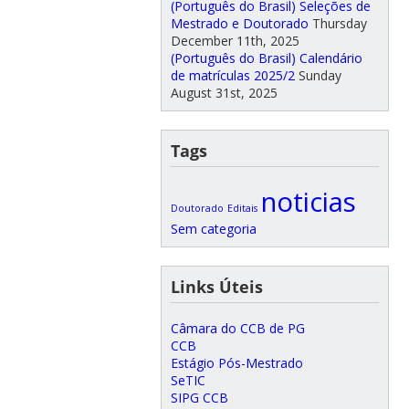
(Português do Brasil) Seleções de
Mestrado e Doutorado
Thursday
December 11th, 2025
(Português do Brasil) Calendário
de matrículas 2025/2
Sunday
August 31st, 2025
Tags
noticias
Doutorado
Editais
Sem categoria
Links Úteis
Câmara do CCB de PG
CCB
Estágio Pós-Mestrado
SeTIC
SIPG CCB