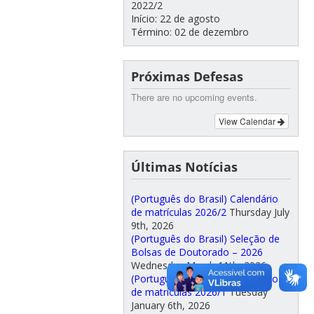
2022/2
Início: 22 de agosto
Término: 02 de dezembro
Próximas Defesas
There are no upcoming events.
View Calendar
Últimas Notícias
(Português do Brasil) Calendário
de matrículas 2026/2
Thursday July
9th, 2026
(Português do Brasil) Seleção de
Bolsas de Doutorado – 2026
Wednesday March 11th, 2026
(Português do Brasil) Calendário
de matrículas 2026/1
Tuesday
January 6th, 2026