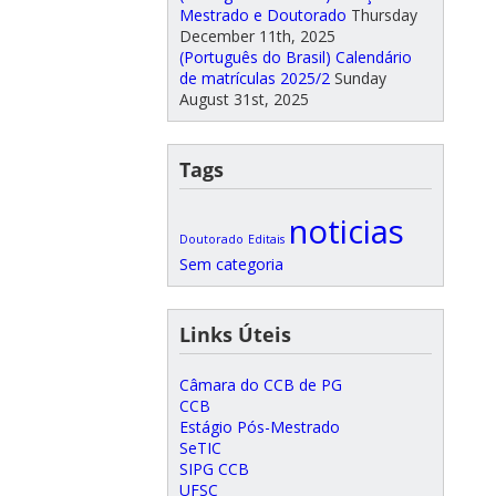
Mestrado e Doutorado
Thursday
December 11th, 2025
(Português do Brasil) Calendário
de matrículas 2025/2
Sunday
August 31st, 2025
Tags
noticias
Doutorado
Editais
Sem categoria
Links Úteis
Câmara do CCB de PG
CCB
Estágio Pós-Mestrado
SeTIC
SIPG CCB
UFSC