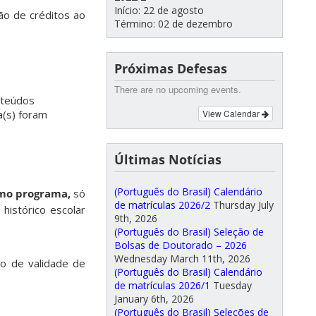
Início: 22 de agosto
ão de créditos ao
Término: 02 de dezembro
Próximas Defesas
There are no upcoming events.
nteúdos
View Calendar
a(s) foram
Últimas Notícias
(Português do Brasil) Calendário
mo programa,
só
de matrículas 2026/2
Thursday July
histórico escolar
9th, 2026
(Português do Brasil) Seleção de
Bolsas de Doutorado – 2026
Wednesday March 11th, 2026
mo de validade de
(Português do Brasil) Calendário
de matrículas 2026/1
Tuesday
January 6th, 2026
(Português do Brasil) Seleções de