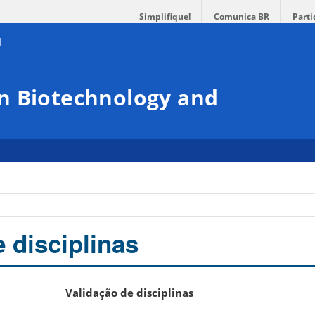
Simplifique!
Comunica BR
Parti
n Biotechnology and
 disciplinas
Validação de disciplinas