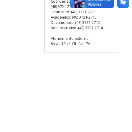
Coordenadora Administrativa:
(48) 3721-2713
Financeiro: (48) 3721-2711
Acadêmico: (48) 3721-2715
Documentos: (48) 3721-2712
Administrativo: (48) 3721-2714
Atendimento externo:
8h às 12h / 13h às 17h