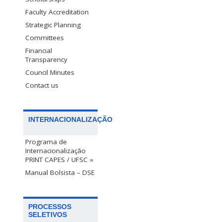
Faculty Accreditation
Strategic Planning
Committees
Financial
Transparency
Council Minutes
Contact us
INTERNACIONALIZAÇÃO
Programa de
Internacionalização
PRINT CAPES / UFSC »
Manual Bolsista – DSE
PROCESSOS
SELETIVOS