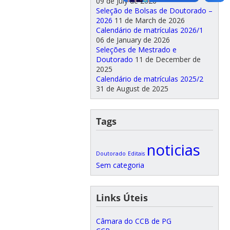
09 de July de 2026
Seleção de Bolsas de Doutorado –
2026
11 de March de 2026
Calendário de matrículas 2026/1
06 de January de 2026
Seleções de Mestrado e
Doutorado
11 de December de
2025
Calendário de matrículas 2025/2
31 de August de 2025
Tags
noticias
Doutorado
Editais
Sem categoria
Links Úteis
Câmara do CCB de PG