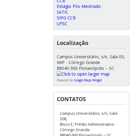
CCB
Estágio Pós-Mestrado
SeTIC
SIPG CCB
UFSC
Localização
Campus Universitário, s/n, Sala 05,
MIP - Córrego Grande
88040-900 Florianópolis – SC
Powered by
Google Maps Widget
CONTATOS
Campus Universitário, s/n, Sala
208,
Bloco E, Prédio Administrativo -
Córrego Grande
88040-900 Florianópolis – SC