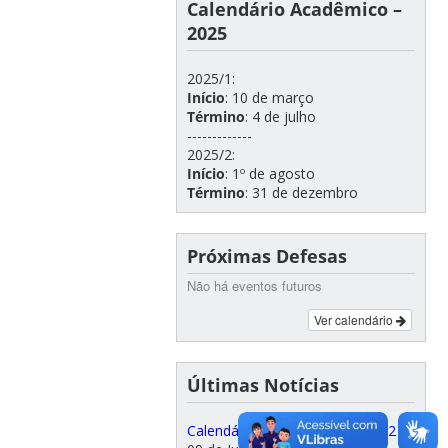
Calendário Acadêmico –
2025
2025/1:
Início
: 10 de março
Término
: 4 de julho
-------------
2025/2:
Início
: 1º de agosto
Término
: 31 de dezembro
Próximas Defesas
Não há eventos futuros
Ver calendário
Últimas Notícias
Calendário de matrículas 2026/2