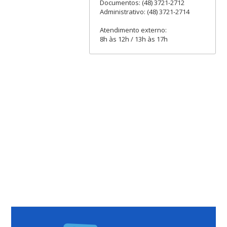
Documentos: (48) 3721-2712
Administrativo: (48) 3721-2714
Atendimento externo:
8h às 12h / 13h às 17h