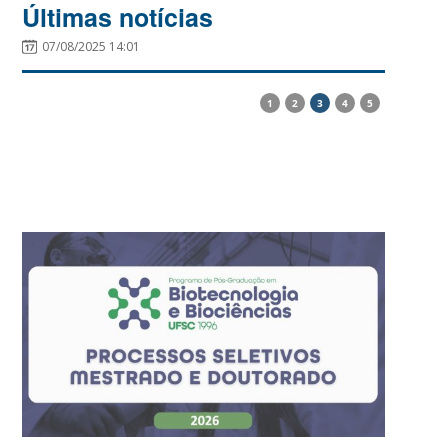
Últimas notícias
07/08/2025 14:01
1
2
3
4
5