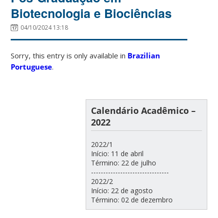
Biotecnologia e Biociências
04/10/2024 13:18
Sorry, this entry is only available in
Brazilian
Portuguese
.
Calendário Acadêmico –
2022
2022/1
Início: 11 de abril
Término: 22 de julho
--------------------------------
2022/2
Início: 22 de agosto
Término: 02 de dezembro