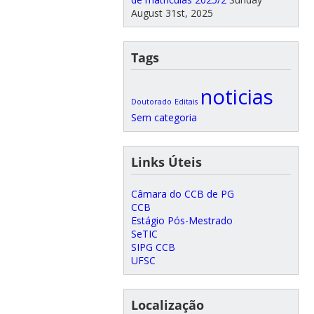
August 31st, 2025
Tags
noticias
Doutorado
Editais
Sem categoria
Links Úteis
Câmara do CCB de PG
CCB
Estágio Pós-Mestrado
SeTIC
SIPG CCB
UFSC
Localização