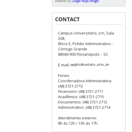
Powered by
Google Maps Widget
CONTACT
Campus Universitário, s/n, Sala
208,
Bloco E, Prédio Administrativo -
Córrego Grande
88040-900 Florianópolis – SC
E-mail:
Fones:
Coordenadora Administrativa:
(48) 3721-2713
Financeiro: (48) 3721-2711
Acadêmico: (48) 3721-2715
Documentos: (48) 3721-2712
Administrativo: (48) 3721-2714
Atendimento externo:
8h às 12h / 13h às 17h