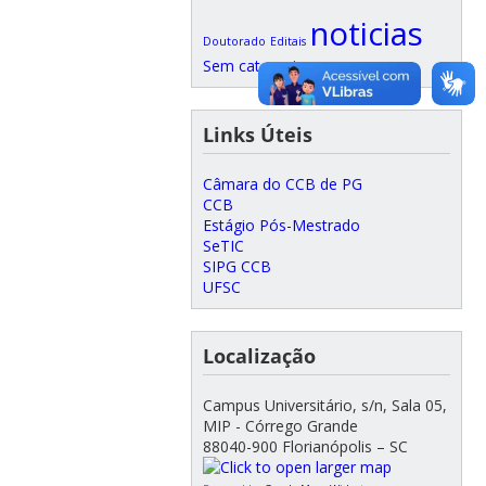
noticias
Doutorado
Editais
Sem categoria
Links Úteis
Câmara do CCB de PG
CCB
Estágio Pós-Mestrado
SeTIC
SIPG CCB
UFSC
Localização
Campus Universitário, s/n, Sala 05,
MIP - Córrego Grande
88040-900 Florianópolis – SC