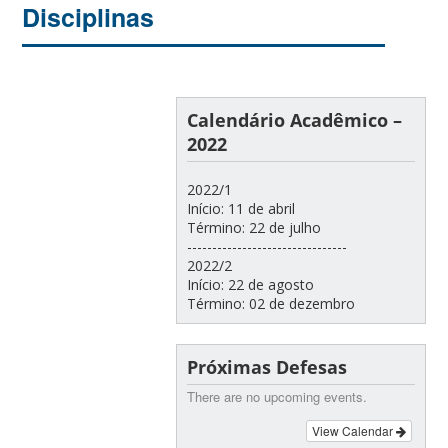
Disciplinas
Calendário Acadêmico –
2022
2022/1
Início: 11 de abril
Término: 22 de julho
--------------------------------
2022/2
Início: 22 de agosto
Término: 02 de dezembro
Próximas Defesas
There are no upcoming events.
View Calendar