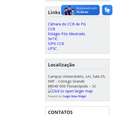
Links Úteis
Câmara do CCB de PG
CCB
Estágio Pós-Mestrado
SeTIC
SIPG CCB
UFSC
Localização
Campus Universitário, s/n, Sala 05,
MIP - Córrego Grande
88040-900 Florianópolis – SC
Powered by
Google Maps Widget
CONTATOS