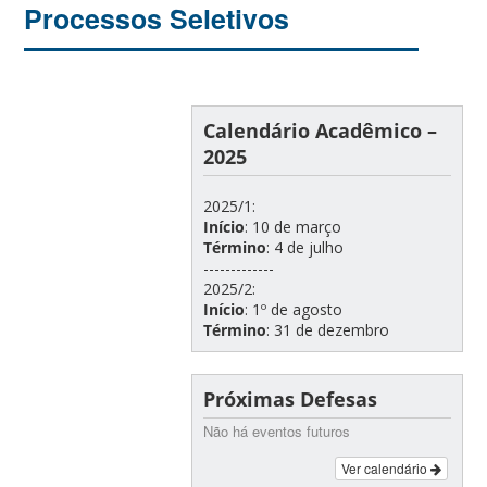
Processos Seletivos
Calendário Acadêmico –
2025
2025/1:
Início
: 10 de março
Término
: 4 de julho
-------------
2025/2:
Início
: 1º de agosto
Término
: 31 de dezembro
Próximas Defesas
Não há eventos futuros
Ver calendário