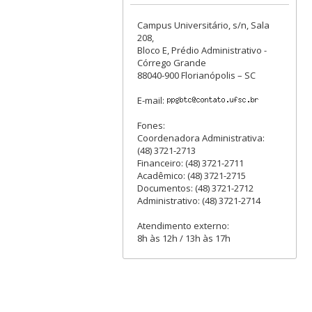
Campus Universitário, s/n, Sala
208,
Bloco E, Prédio Administrativo -
Córrego Grande
88040-900 Florianópolis – SC
E-mail:
Fones:
Coordenadora Administrativa:
(48) 3721-2713
Financeiro: (48) 3721-2711
Acadêmico: (48) 3721-2715
Documentos: (48) 3721-2712
Administrativo: (48) 3721-2714
Atendimento externo:
8h às 12h / 13h às 17h