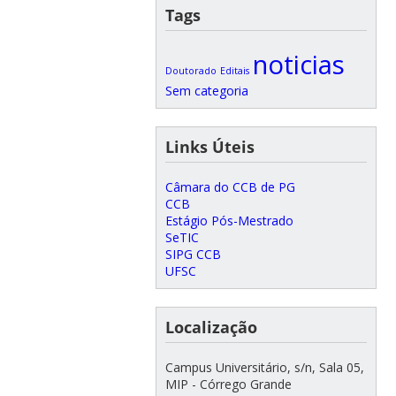
Tags
noticias
Doutorado
Editais
Sem categoria
Links Úteis
Câmara do CCB de PG
CCB
Estágio Pós-Mestrado
SeTIC
SIPG CCB
UFSC
Localização
Campus Universitário, s/n, Sala 05,
MIP - Córrego Grande