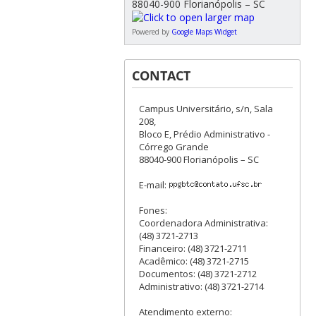
88040-900 Florianópolis – SC
Powered by
Google Maps Widget
CONTACT
Campus Universitário, s/n, Sala
208,
Bloco E, Prédio Administrativo -
Córrego Grande
88040-900 Florianópolis – SC
E-mail:
Fones:
Coordenadora Administrativa:
(48) 3721-2713
Financeiro: (48) 3721-2711
Acadêmico: (48) 3721-2715
Documentos: (48) 3721-2712
Administrativo: (48) 3721-2714
Atendimento externo: