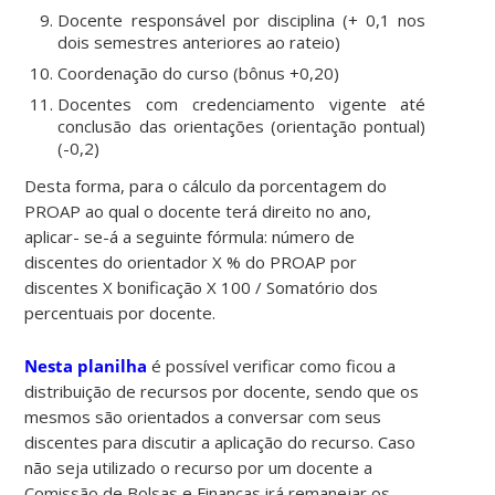
Docente responsável por disciplina (+ 0,1 nos
dois semestres anteriores ao rateio)
Coordenação do curso (bônus +0,20)
Docentes com credenciamento vigente até
conclusão das orientações (orientação pontual)
(-0,2)
Desta forma, para o cálculo da porcentagem do
PROAP ao qual o docente terá direito no ano,
aplicar- se-á a seguinte fórmula: número de
discentes do orientador X % do PROAP por
discentes X bonificação X 100 / Somatório dos
percentuais por docente.
Nesta planilha
é possível verificar como ficou a
distribuição de recursos por docente, sendo que os
mesmos são orientados a conversar com seus
discentes para discutir a aplicação do recurso. Caso
não seja utilizado o recurso por um docente a
Comissão de Bolsas e Finanças irá remanejar os