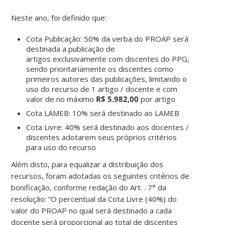
Neste ano, foi definido que:
Cota Publicação: 50% da verba do PROAP será
destinada a publicação de
artigos exclusivamente com discentes do PPG,
sendo prioritariamente os discentes como
primeiros autores das publicações, limitando o
uso do recurso de 1 artigo / docente e com
valor de no máximo
R$ 5.982,00
por artigo
Cota LAMEB: 10% será destinado ao LAMEB
Cota Livre: 40% será destinado aos docentes /
discentes adotarem seus próprios critérios
para uso do recurso
Além disto, para equalizar a distribuição dos
recursos, foram adotadas os seguintes critérios de
bonificação, conforme redação do Art. . 7° da
resolução: “O percentual da Cota Livre (40%) do
valor do PROAP no qual será destinado a cada
docente será proporcional ao total de discentes