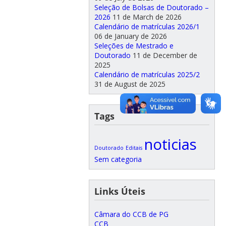
Seleção de Bolsas de Doutorado –
2026
11 de March de 2026
Calendário de matrículas 2026/1
06 de January de 2026
Seleções de Mestrado e
Doutorado
11 de December de
2025
Calendário de matrículas 2025/2
31 de August de 2025
Tags
noticias
Doutorado
Editais
Sem categoria
Links Úteis
Câmara do CCB de PG
CCB