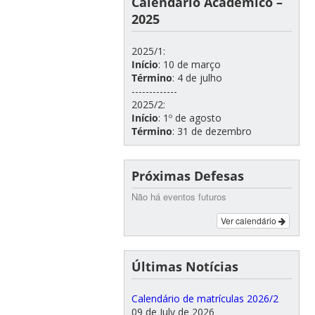
Calendário Acadêmico –
2025
2025/1:
Início
: 10 de março
Término
: 4 de julho
-------------
2025/2:
Início
: 1º de agosto
Término
: 31 de dezembro
Próximas Defesas
Não há eventos futuros
Ver calendário
Últimas Notícias
Calendário de matrículas 2026/2
09 de July de 2026