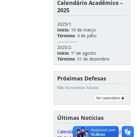
Calendário Acadêmico –
2025
2025/1:
Início
: 10 de março
Término
: 4 de julho
-------------
2025/2:
Início
: 1º de agosto
Término
: 31 de dezembro
Próximas Defesas
Não há eventos futuros
Ver calendário
Últimas Notícias
Calendário de matrículas 2026/2