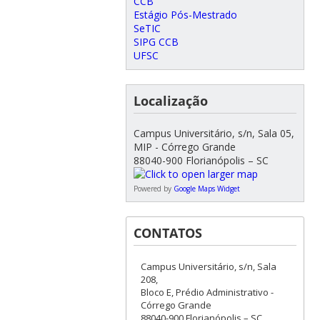
CCB
Estágio Pós-Mestrado
SeTIC
SIPG CCB
UFSC
Localização
Campus Universitário, s/n, Sala 05,
MIP - Córrego Grande
88040-900 Florianópolis – SC
Powered by
Google Maps Widget
CONTATOS
Campus Universitário, s/n, Sala
208,
Bloco E, Prédio Administrativo -
Córrego Grande
88040-900 Florianópolis – SC