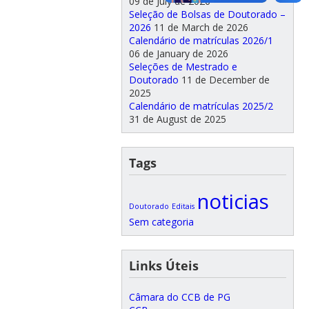
09 de July de 2026
Seleção de Bolsas de Doutorado –
2026
11 de March de 2026
Calendário de matrículas 2026/1
06 de January de 2026
Seleções de Mestrado e
Doutorado
11 de December de
2025
Calendário de matrículas 2025/2
31 de August de 2025
Tags
noticias
Doutorado
Editais
Sem categoria
Links Úteis
Câmara do CCB de PG