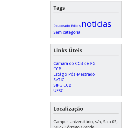
Tags
noticias
Doutorado
Editais
Sem categoria
Links Úteis
Câmara do CCB de PG
CCB
Estágio Pós-Mestrado
SeTIC
SIPG CCB
UFSC
Localização
Campus Universitário, s/n, Sala 05,
MIP - Córrego Grande