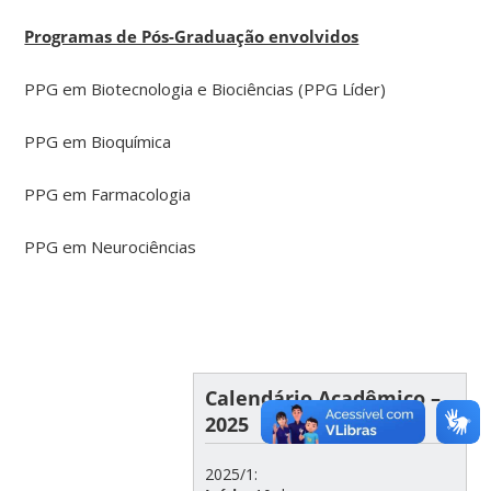
Programas de Pós-Graduação envolvidos
PPG em Biotecnologia e Biociências (PPG Líder)
PPG em Bioquímica
PPG em Farmacologia
PPG em Neurociências
Calendário Acadêmico –
2025
2025/1: