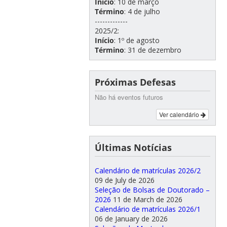
Início
: 10 de março
Término
: 4 de julho
-------------
2025/2:
Início
: 1º de agosto
Término
: 31 de dezembro
Próximas Defesas
Não há eventos futuros
Ver calendário
Últimas Notícias
Calendário de matrículas 2026/2
09 de July de 2026
Seleção de Bolsas de Doutorado –
2026
11 de March de 2026
Calendário de matrículas 2026/1
06 de January de 2026