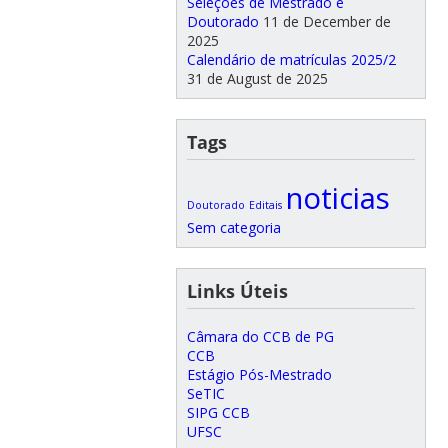
Seleções de Mestrado e
Doutorado
11 de December de
2025
Calendário de matrículas 2025/2
31 de August de 2025
Tags
noticias
Doutorado
Editais
Sem categoria
Links Úteis
Câmara do CCB de PG
CCB
Estágio Pós-Mestrado
SeTIC
SIPG CCB
UFSC