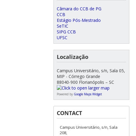
Câmara do CCB de PG
CCB
Estágio Pós-Mestrado
SeTIC
SIPG CCB
UFSC
Localização
Campus Universitário, s/n, Sala 05,
MIP - Córrego Grande
88040-900 Florianópolis – SC
Powered by
Google Maps Widget
CONTACT
Campus Universitário, s/n, Sala
208,