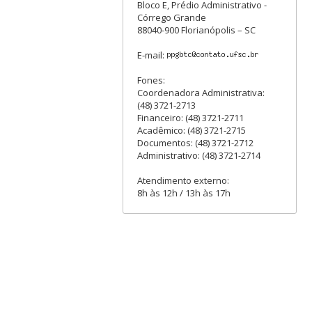
Bloco E, Prédio Administrativo -
Córrego Grande
88040-900 Florianópolis – SC
E-mail:
Fones:
Coordenadora Administrativa:
(48) 3721-2713
Financeiro: (48) 3721-2711
Acadêmico: (48) 3721-2715
Documentos: (48) 3721-2712
Administrativo: (48) 3721-2714
Atendimento externo:
8h às 12h / 13h às 17h