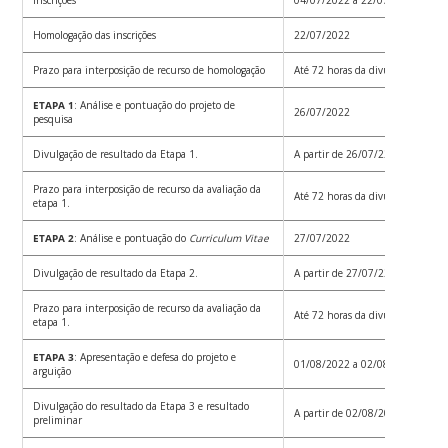
Homologação das inscrições
22/07/2022
Prazo para interposição de recurso de homologação
Até 72 horas da divulgação da ho
ETAPA 1
: Análise e pontuação do projeto de
26/07/2022
pesquisa
Divulgação de resultado da Etapa 1.
A partir de 26/07/22
Prazo para interposição de recurso da avaliação da
Até 72 horas da divulgação da Et
etapa 1.
ETAPA 2
: Análise e pontuação do
Curriculum Vitae
27/07/2022
Divulgação de resultado da Etapa 2.
A partir de 27/07/22
Prazo para interposição de recurso da avaliação da
Até 72 horas da divulgação da Et
etapa 1.
ETAPA 3
: Apresentação e defesa do projeto e
01/08/2022 a 02/08/2022
arguição
Divulgação do resultado da Etapa 3 e resultado
A partir de 02/08/2022
preliminar