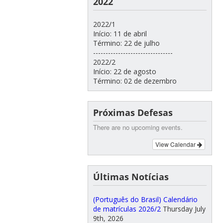
2022
2022/1
Início: 11 de abril
Término: 22 de julho
--------------------------------
2022/2
Início: 22 de agosto
Término: 02 de dezembro
Próximas Defesas
There are no upcoming events.
View Calendar
Últimas Notícias
(Português do Brasil) Calendário
de matrículas 2026/2
Thursday July
9th, 2026