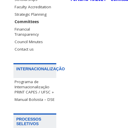
Faculty Accreditation
Strategic Planning
Committees
Financial
Transparency
Council Minutes
Contact us
INTERNACIONALIZAÇÃO
Programa de
Internacionalização
PRINT CAPES / UFSC »
Manual Bolsista – DSE
PROCESSOS
SELETIVOS