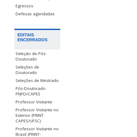
Egressos
Defesas agendadas
EDITAIS
ENCERRADOS
Seleção de Pós-
Doutorado
Seleções de
Doutorado
Seleções de Mestrado
Pós-Doutorado
PNPD/CAPES
Professor Visitante
Professor Visitante no
Exterior (PRINT
CAPES/UFSC)
Professor Visitante no
Brasil (PRINT-