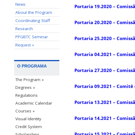
News
Portaria 19.2020 – Comissã
About the Program
Coordinating Staff
Portaria 20.2020 – Comiss
Research
PPGBTC Seminar
Portaria 25.2020 – Comissã
Request »
Portaria 04.2021 – Comissã
O PROGRAMA
Portaria 27.2020 – Comissã
The Program »
Portaria 09.2021 – Comitê 
Degrees »
Regulations
Portaria 13.2021 – Comissã
Academic Calendar
Courses »
Portaria 14.2021 – Comissã
Visual Identity
Credit System
Portaria 15.2021 – Comissa
Scholarships