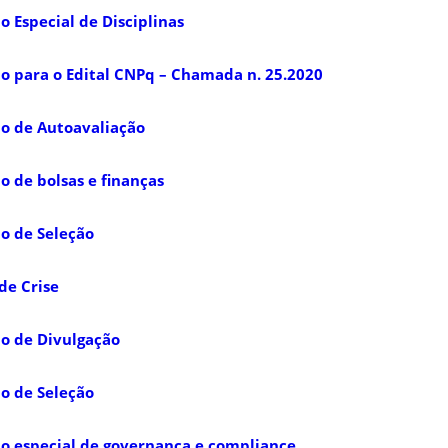
o Especial de Disciplinas
ão para o Edital CNPq – Chamada n. 25.2020
o de Autoavaliação
o de bolsas e finanças
o de Seleção
de Crise
o de Divulgação
o de Seleção
̃o especial de governança e compliance