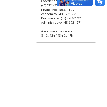
Coordenadora Administrativa:
(48) 3721-2713
Financeiro: (48) 3721-2711
Acadêmico: (48) 3721-2715
Documentos: (48) 3721-2712
Administrativo: (48) 3721-2714
Atendimento externo:
8h às 12h / 13h às 17h