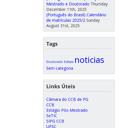
Mestrado e Doutorado
Thursday
December 11th, 2025
(Português do Brasil) Calendário
de matrículas 2025/2
Sunday
August 31st, 2025
Tags
noticias
Doutorado
Editais
Sem categoria
Links Úteis
Câmara do CCB de PG
CCB
Estágio Pós-Mestrado
SeTIC
SIPG CCB
UFSC