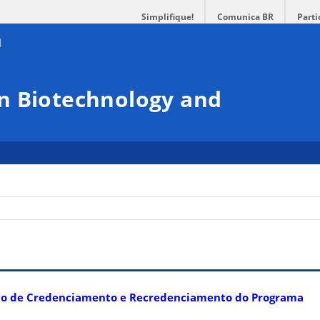
Simplifique!
Comunica BR
Parti
n Biotechnology and
são de Credenciamento e Recredenciamento do Programa