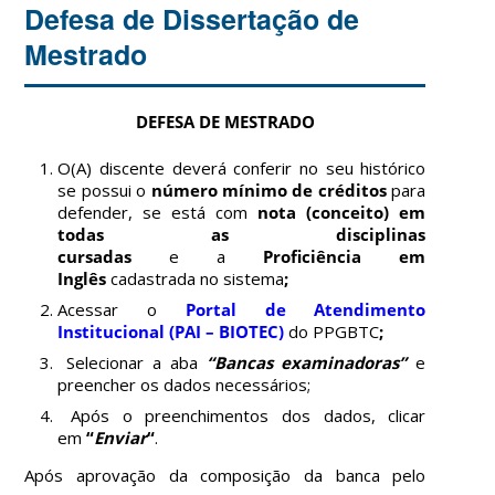
Defesa de Dissertação de
Mestrado
DEFESA DE MESTRADO
O(A) discente deverá conferir no seu histórico
se poss
ui o
número mínimo de créditos
para
defender, se está com
nota (conceito) em
todas as disciplinas
cursadas
e
a
Proficiência em
Inglês
cadastrada no sistema
;
Acessar o
Portal de Atendimento
Institucional (PAI – BIOTEC)
do PPGBTC
;
Selecionar a aba
“Bancas examinadoras”
e
preencher os dados necessários;
Após o preenchimentos dos dados, clicar
em
“
Enviar
“
.
Após aprovação da composição da banca pelo