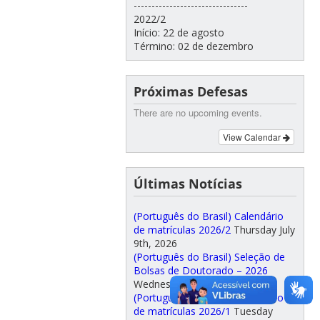
--------------------------------
2022/2
Início: 22 de agosto
Término: 02 de dezembro
Próximas Defesas
There are no upcoming events.
View Calendar
Últimas Notícias
(Português do Brasil) Calendário
de matrículas 2026/2
Thursday July
9th, 2026
(Português do Brasil) Seleção de
Bolsas de Doutorado – 2026
Wednesday March 11th, 2026
(Português do Brasil) Calendário
de matrículas 2026/1
Tuesday