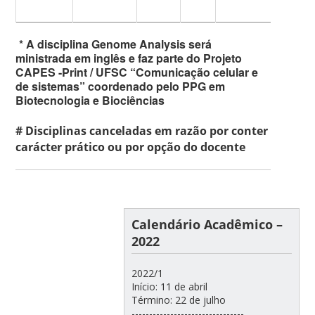
* A disciplina Genome Analysis será
ministrada em inglês e faz parte do Projeto
CAPES -Print / UFSC “Comunicação celular e
de sistemas” coordenado pelo PPG em
Biotecnologia e Biociências
# Disciplinas canceladas em razão por conter
carácter prático ou por opção do docente
Calendário Acadêmico –
2022
2022/1
Início: 11 de abril
Término: 22 de julho
--------------------------------