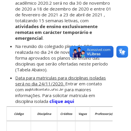
acadêmico 2020.2 será no dia 30 de novembro
de 2020 a 18 de dezembro de 2020 e entre 01
de fevereiro de 2021 a 23 de abril de 2021 ,
totalizando 15 semanas letivas, com
atividades de ensino exclusivamente
remotas em carácter temporário e
emergencial
.
Na reunião do colegiado pleno do PPG,
realizada no dia 24 de novembro de 2020,
forma aprovados os planos de ensino das
disciplinas que serão ofertadas neste período
(Tabela Abaixo).
Data para matriculas para disciplinas isoladas
será no dia 24/11/2020.
Entrar em contato
com
para maiores
informações. Para solicitar matricula em
disciplina isolada
clique aqui
Código
Disciplina
Créditos
Vagas
Professor(a)
Datas