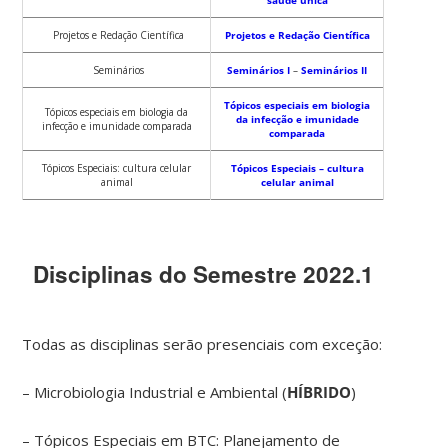
saúde única
Projetos e Redação Científica
Projetos e Redação Científica
Seminários
Seminários I
–
Seminários II
Tópicos especiais em biologia
Tópicos especiais em biologia da
da infecção e imunidade
infecção e imunidade comparada
comparada
Tópicos Especiais: cultura celular
Tópicos Especiais – cultura
animal
celular animal
Disciplinas do Semestre 2022.1
Todas as disciplinas serão presenciais com exceção:
– Microbiologia Industrial e Ambiental (
HÍBRIDO
)
– Tópicos Especiais em BTC: Planejamento de