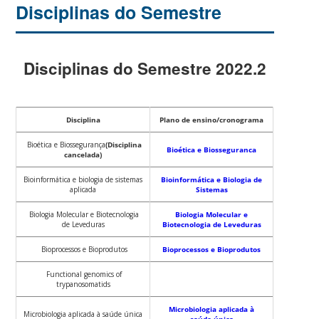
Disciplinas do Semestre
Disciplinas do Semestre 2022.2
Disciplina
Plano de ensino/cronograma
Bioética e Biossegurança
(Disciplina
Bioética e Biosseguranca
cancelada)
Bioinformática e biologia de sistemas
Bioinformática e Biologia de
aplicada
Sistemas
Biologia Molecular e Biotecnologia
Biologia Molecular e
de Leveduras
Biotecnologia de Leveduras
Bioprocessos e Bioprodutos
Bioprocessos e Bioprodutos
Functional genomics of
trypanosomatids
Microbiologia aplicada à
Microbiologia aplicada à saúde única