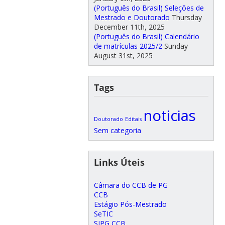
(Português do Brasil) Seleções de
Mestrado e Doutorado
Thursday
December 11th, 2025
(Português do Brasil) Calendário
de matrículas 2025/2
Sunday
August 31st, 2025
Tags
noticias
Doutorado
Editais
Sem categoria
Links Úteis
Câmara do CCB de PG
CCB
Estágio Pós-Mestrado
SeTIC
SIPG CCB