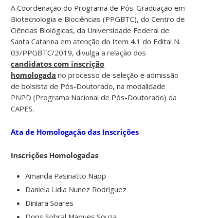
A Coordenação do Programa de Pós-Graduação em
Biotecnologia e Biociências (PPGBTC), do Centro de
Ciências Biológicas, da Universidade Federal de
Santa Catarina em atenção do Item 4.1 do Edital N.
03/PPGBTC/2019, divulga a relação dos
candidatos com inscrição
homologada
no processo de seleção e admissão
de bolsista de Pós-Doutorado, na modalidade
PNPD (Programa Nacional de Pós-Doutorado) da
CAPES.
Ata de Homologação das Inscrições
Inscrições Homologadas
Amanda Pasinatto Napp
Daniela Lidia Nunez Rodriguez
Diniara Soares
Doris Sobral Maques Souza