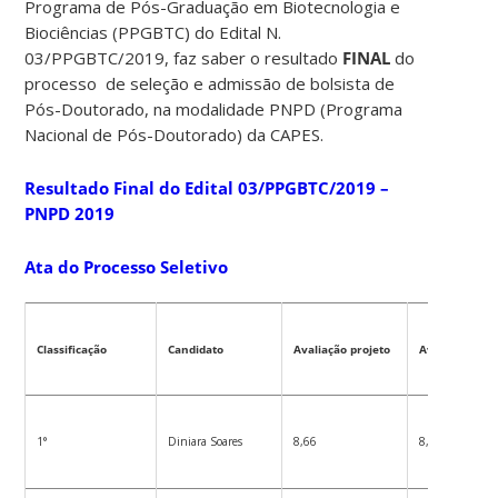
Programa de Pós-Graduação em Biotecnologia e
Biociências (PPGBTC) do Edital N.
03/PPGBTC/2019, faz saber o resultado
FINAL
do
processo de seleção e admissão de bolsista de
Pós-Doutorado, na modalidade PNPD (Programa
Nacional de Pós-Doutorado) da CAPES.
Resultado Final do Edital 03/PPGBTC/2019 –
PNPD 2019
Ata do Processo Seletivo
Classificação
Candidato
Avaliação projeto
Avaliação pla
1°
Diniara Soares
8,66
8,66