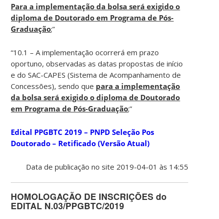
Para a implementação da bolsa será exigido o
diploma de Doutorado em Programa de Pós-
Graduação
;”
“10.1 – A implementação ocorrerá em prazo
oportuno, observadas as datas propostas de início
e do SAC-CAPES (Sistema de Acompanhamento de
Concessões), sendo que
para a implementação
da bolsa será exigido o diploma de Doutorado
em Programa de Pós-Graduação
;”
Edital PPGBTC 2019 – PNPD Seleção Pos
Doutorado – Retificado (Versão Atual)
Data de publicação no site 2019-04-01 às 14:55
HOMOLOGAÇÃO DE INSCRIÇÕES do
EDITAL N.03/PPGBTC/2019