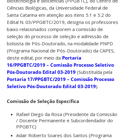
Biotecnologia e Biociências (PPGBTC), do Centro de
Ciências Biológicas, da Universidade Federal de
Santa Catarina em atenção aos itens 5.1 e 5.2 do
Edital N. 03/PPGBTC/2019, designa os professores
baixo relacionados comporem a comissão de
seleção do processo de seleção e admissão de
bolsista de Pós-Doutorado, na modalidade PNPD
(Programa Nacional de Pós-Doutorado) da CAPES,
deste edital, por meio da
Portaria
16/PPGBTC/2019 – Comissão Processo Seletivo
Pós-Doutorado Edital 03-2019
(Substituída pela
Portaria 17/PPGBTC/2019 – Comissão Processo
Seletivo Pós-Doutorado Edital 03-2019
).
Comissão de Seleção Específica
Rafael Diego da Rosa (Presidente da Comissão
/ Docente Permanente e Subcordendador do
PPGBTC)
Adair Roberto Soares dos Santos (Programa