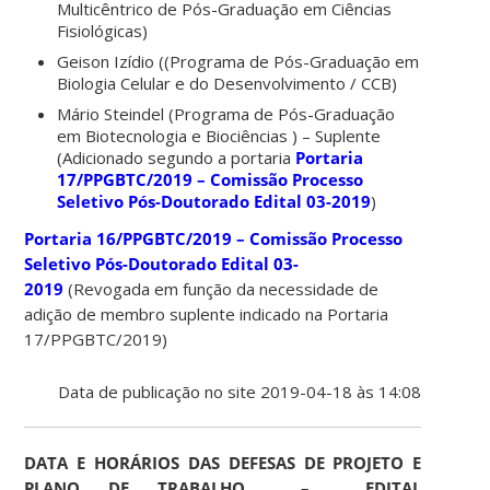
Multicêntrico de Pós-Graduação em Ciências
Fisiológicas)
Geison Izídio ((Programa de Pós-Graduação em
Biologia Celular e do Desenvolvimento / CCB)
Mário Steindel (Programa de Pós-Graduação
em Biotecnologia e Biociências ) – Suplente
(Adicionado segundo a portaria
Portaria
17/PPGBTC/2019 – Comissão Processo
Seletivo Pós-Doutorado Edital 03-2019
)
Portaria 16/PPGBTC/2019 – Comissão Processo
Seletivo Pós-Doutorado Edital 03-
2019
(Revogada em função da necessidade de
adição de membro suplente indicado na Portaria
17/PPGBTC/2019)
Data de publicação no site 2019-04-18 às 14:08
DATA E HORÁRIOS DAS DEFESAS DE PROJETO E
PLANO DE TRABALHO – EDITAL