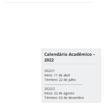
Calendário Acadêmico –
2022
2022/1
Início: 11 de abril
Término: 22 de julho
--------------------------------
2022/2
Início: 22 de agosto
Término: 02 de dezembro