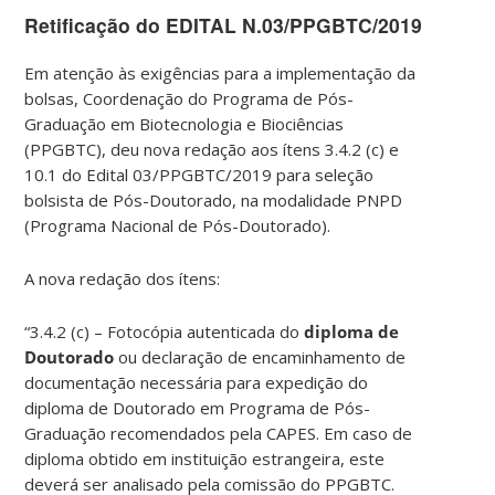
Retificação do EDITAL N.03/PPGBTC/2019
Em atenção às exigências para a implementação da
bolsas, Coordenação do Programa de Pós-
Graduação em Biotecnologia e Biociências
(PPGBTC), deu nova redação aos ítens 3.4.2 (c) e
10.1 do Edital 03/PPGBTC/2019 para seleção
bolsista de Pós-Doutorado, na modalidade PNPD
(Programa Nacional de Pós-Doutorado).
A nova redação dos ítens:
“3.4.2 (c) – Fotocópia autenticada do
diploma
de
Doutorado
ou declaração de encaminhamento de
documentação necessária para expedição do
diploma de Doutorado em Programa de Pós-
Graduação recomendados pela CAPES. Em caso de
diploma obtido em instituição estrangeira, este
deverá ser analisado pela comissão do PPGBTC.