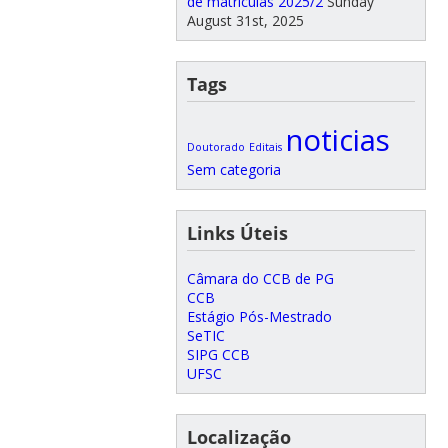
de matrículas 2025/2
Sunday
August 31st, 2025
Tags
noticias
Doutorado
Editais
Sem categoria
Links Úteis
Câmara do CCB de PG
CCB
Estágio Pós-Mestrado
SeTIC
SIPG CCB
UFSC
Localização