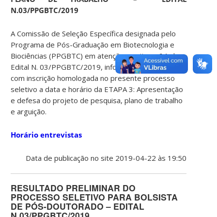
N.03/PPGBTC/2019
A Comissão de Seleção Específica designada pelo
Programa de Pós-Graduação em Biotecnologia e
Biociências (PPGBTC) em atenção aos itens 6.1 do
Edital N. 03/PPGBTC/2019, informa aos candidatos
com inscrição homologada no presente processo
seletivo a data e horário da
ETAPA 3: Apresentação
e defesa do projeto de pesquisa, plano de trabalho
e arguição
.
Horário entrevistas
Data de publicação no site 2019-04-22 às 19:50
RESULTADO PRELIMINAR DO
PROCESSO SELETIVO PARA BOLSISTA
DE PÓS-DOUTORADO – EDITAL
N.03/PPGBTC/2019