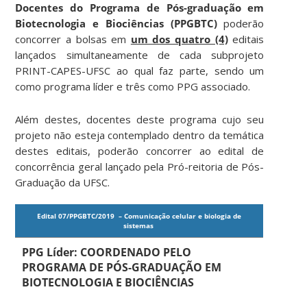
Docentes do Programa de Pós-graduação em
Biotecnologia e Biociências (PPGBTC)
poderão
concorrer a bolsas em
um dos quatro (4)
editais
lançados simultaneamente de cada subprojeto
PRINT-CAPES-UFSC ao qual faz parte, sendo um
como programa líder e três como PPG associado.
Além destes, docentes deste programa cujo seu
projeto não esteja contemplado dentro da temática
destes editais, poderão concorrer ao edital de
concorrência geral lançado pela Pró-reitoria de Pós-
Graduação da UFSC.
Edital 07/PPGBTC/2019 – Comunicação celular e biologia de
sistemas
PPG Líder: COORDENADO PELO
PROGRAMA DE PÓS-GRADUAÇÃO EM
BIOTECNOLOGIA E BIOCIÊNCIAS