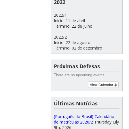
2022
2022/1
Início: 11 de abril
Término: 22 de julho
--------------------------------
2022/2
Início: 22 de agosto
Término: 02 de dezembro
Próximas Defesas
There are no upcoming events.
View Calendar
Últimas Notícias
(Português do Brasil) Calendário
de matrículas 2026/2
Thursday July
9th, 2026