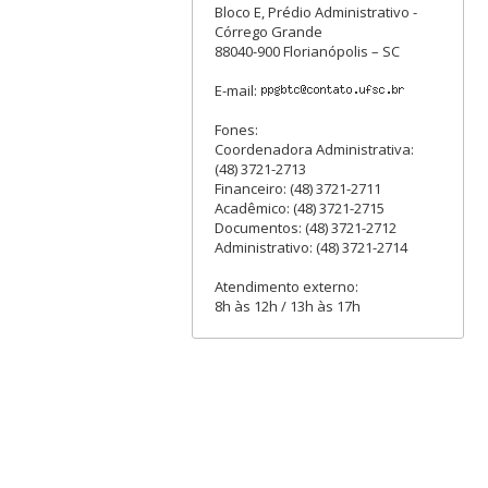
Bloco E, Prédio Administrativo -
Córrego Grande
88040-900 Florianópolis – SC
E-mail:
Fones:
Coordenadora Administrativa:
(48) 3721-2713
Financeiro: (48) 3721-2711
Acadêmico: (48) 3721-2715
Documentos: (48) 3721-2712
Administrativo: (48) 3721-2714
Atendimento externo:
8h às 12h / 13h às 17h