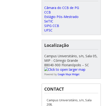
Câmara do CCB de PG
CCB
Estágio Pós-Mestrado
SeTIC
SIPG CCB
UFSC
Localização
Campus Universitário, s/n, Sala 05,
MIP - Córrego Grande
88040-900 Florianópolis – SC
Powered by
Google Maps Widget
CONTACT
Campus Universitário, s/n, Sala
208,