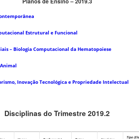
Planos de Ensino – 2019.3
Contemporânea
utacional Estrutural e Funcional
iais – Biologia Computacional da Hematopoiese
 Animal
ismo, Inovação Tecnológica e Propriedade Intelectual
Disciplinas do Trimestre 2019.2
Tipo (Ele