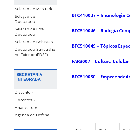
Seleção de Mestrado
BTC410037 – Imunologia 
Seleção de
Doutorado
Seleção de Pós-
BTC510046 – Biologia Comp
Doutorado
Seleção de Bolsistas
BTC510049 – Tópicos Espec
Doutorado Sanduíche
no Exterior (PDSE)
FAR3007 – Cultura Celular
SECRETARIA
BTC510030 – Empreendedor
INTEGRADA
Discente »
Docentes »
Financeiro »
Agenda de Defesa