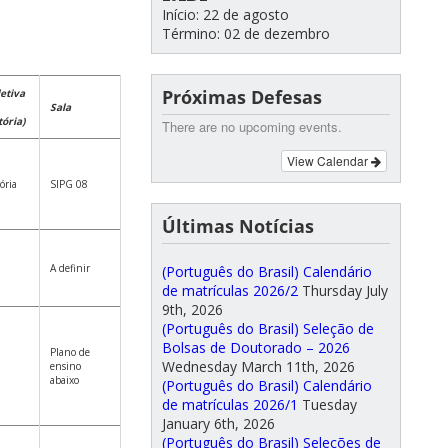
Início: 22 de agosto
Término: 02 de dezembro
Próximas Defesas
letiva
Sala
ória)
There are no upcoming events.
View Calendar
ória
SIPG 08
Últimas Notícias
A definir
(Português do Brasil) Calendário
de matrículas 2026/2
Thursday July
9th, 2026
(Português do Brasil) Seleção de
Bolsas de Doutorado – 2026
Plano de
Wednesday March 11th, 2026
ensino
abaixo
(Português do Brasil) Calendário
de matrículas 2026/1
Tuesday
January 6th, 2026
(Português do Brasil) Seleções de