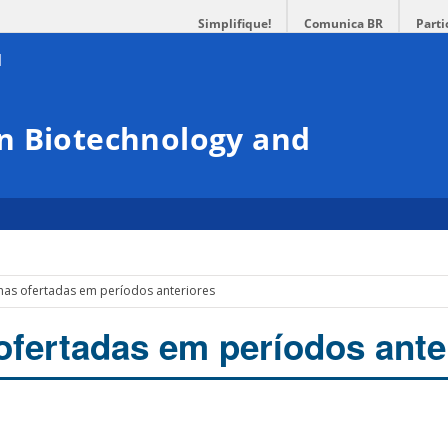
Simplifique!
Comunica BR
Parti
n Biotechnology and
inas ofertadas em períodos anteriores
 ofertadas em períodos ante