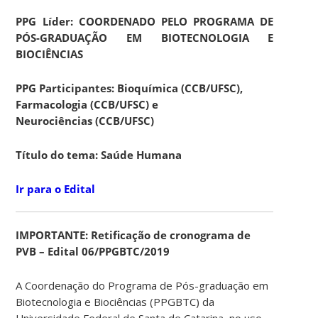
PPG Líder: COORDENADO PELO PROGRAMA DE
PÓS-GRADUAÇÃO EM BIOTECNOLOGIA E
BIOCIÊNCIAS
PPG Participantes: Bioquímica (CCB/UFSC),
Farmacologia (CCB/UFSC) e
Neurociências (CCB/UFSC)
Título do tema: Saúde Humana
Ir para o Edital
IMPORTANTE: Retificação de cronograma de
PVB –
Edital 06/PPGBTC/2019
A Coordenação do Programa de Pós-graduação em
Biotecnologia e Biociências (PPGBTC) da
Universidade Federal de Santa de Catarina, no uso