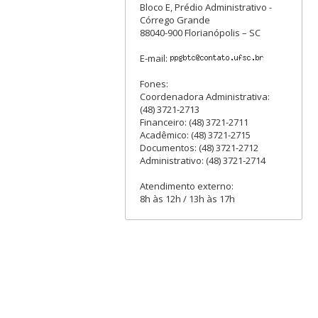
Bloco E, Prédio Administrativo -
Córrego Grande
88040-900 Florianópolis – SC
E-mail:
Fones:
Coordenadora Administrativa:
(48) 3721-2713
Financeiro: (48) 3721-2711
Acadêmico: (48) 3721-2715
Documentos: (48) 3721-2712
Administrativo: (48) 3721-2714
Atendimento externo:
8h às 12h / 13h às 17h