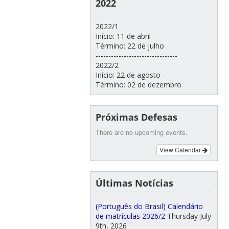
2022
2022/1
Início: 11 de abril
Término: 22 de julho
--------------------------------
2022/2
Início: 22 de agosto
Término: 02 de dezembro
Próximas Defesas
There are no upcoming events.
View Calendar
Últimas Notícias
(Português do Brasil) Calendário
de matrículas 2026/2
Thursday July
9th, 2026