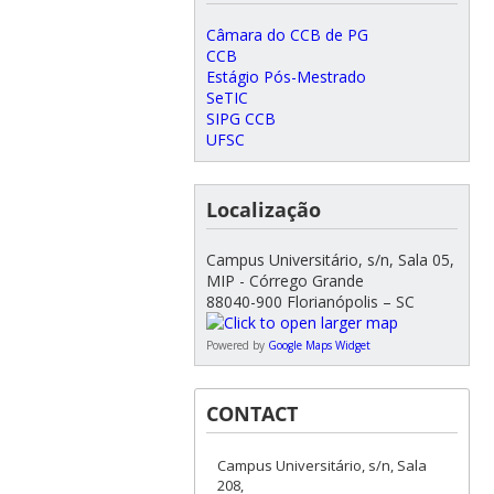
Câmara do CCB de PG
CCB
Estágio Pós-Mestrado
SeTIC
SIPG CCB
UFSC
Localização
Campus Universitário, s/n, Sala 05,
MIP - Córrego Grande
88040-900 Florianópolis – SC
Powered by
Google Maps Widget
CONTACT
Campus Universitário, s/n, Sala
208,