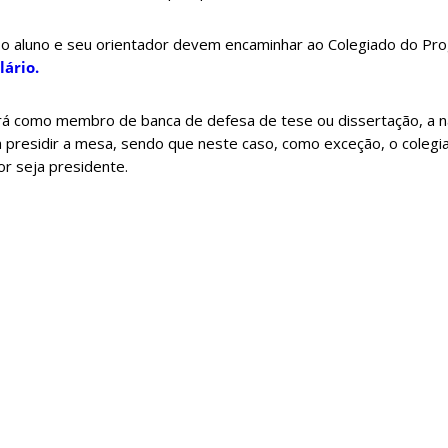
ão, o aluno e seu orientador devem encaminhar ao Colegiado do P
lário.
ará como membro de banca de defesa de tese ou dissertação, a n
a presidir a mesa, sendo que neste caso, como exceção, o coleg
r seja presidente.