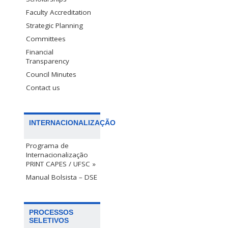
Faculty Accreditation
Strategic Planning
Committees
Financial
Transparency
Council Minutes
Contact us
INTERNACIONALIZAÇÃO
Programa de
Internacionalização
PRINT CAPES / UFSC »
Manual Bolsista – DSE
PROCESSOS
SELETIVOS