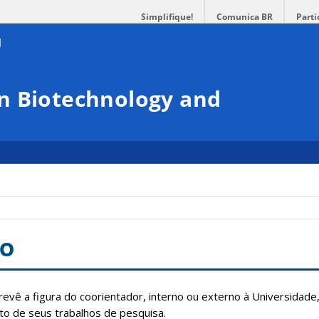
Simplifique!
Comunica BR
Parti
n Biotechnology and
ão
ê a figura do coorientador, interno ou externo à Universidade, 
o de seus trabalhos de pesquisa.