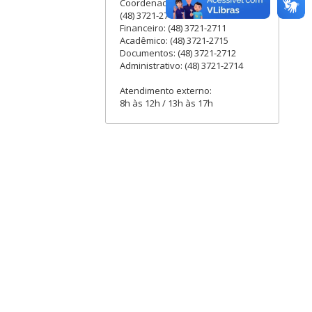
Coordenadora Administrativa:
(48) 3721-2713
Financeiro: (48) 3721-2711
Acadêmico: (48) 3721-2715
Documentos: (48) 3721-2712
Administrativo: (48) 3721-2714
Atendimento externo:
8h às 12h / 13h às 17h