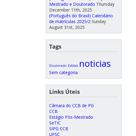
Mestrado e Doutorado
Thursday
December 11th, 2025
(Português do Brasil) Calendário
de matrículas 2025/2
Sunday
August 31st, 2025
Tags
noticias
Doutorado
Editais
Sem categoria
Links Úteis
Câmara do CCB de PG
CCB
Estágio Pós-Mestrado
SeTIC
SIPG CCB
UFSC