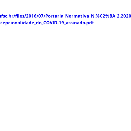
.ufsc.br/files/2016/07/Portaria_Normativa_N.%C2%BA_2.202
cepcionalidade_do_COVID-19_assinado.pdf