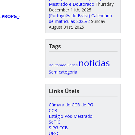
Mestrado e Doutorado
Thursday
December 11th, 2025
(Português do Brasil) Calendário
0.PROPG_-
de matrículas 2025/2
Sunday
August 31st, 2025
Tags
noticias
Doutorado
Editais
Sem categoria
Links Úteis
Câmara do CCB de PG
CCB
Estágio Pós-Mestrado
SeTIC
SIPG CCB
UFSC