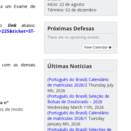
Início: 22 de agosto
e a um Exame de
Término: 02 de dezembro
no
link
abaixo:
Próximas Defesas
=225&ticket=ST-
There are no upcoming events.
View Calendar
l com as demais
Últimas Notícias
(Português do Brasil) Calendário
de matrículas 2026/2
Thursday July
9th, 2026
(Português do Brasil) Seleção de
Bolsas de Doutorado – 2026
a n°
Wednesday March 11th, 2026
ções de modo
(Português do Brasil) Calendário
de matrículas 2026/1
Tuesday
January 6th, 2026
(Português do Brasil) Seleções de