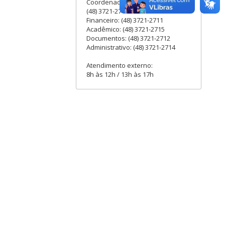
Coordenadora Administrativa:
(48) 3721-2713
Financeiro: (48) 3721-2711
Acadêmico: (48) 3721-2715
Documentos: (48) 3721-2712
Administrativo: (48) 3721-2714
Atendimento externo:
8h às 12h / 13h às 17h