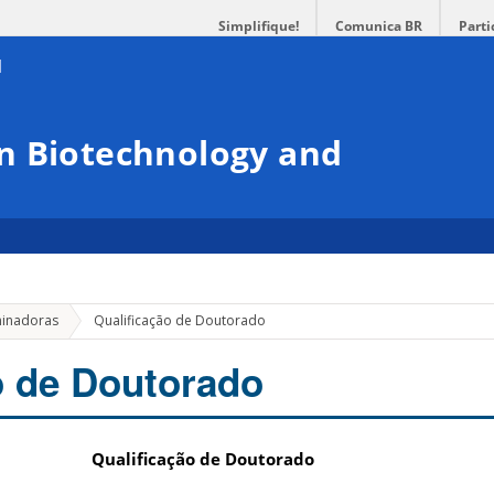
Simplifique!
Comunica BR
Parti
n Biotechnology and
minadoras
Qualificação de Doutorado
o de Doutorado
Qualificação de Doutorado