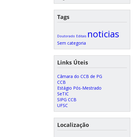
Tags
noticias
Doutorado
Editais
Sem categoria
Links Úteis
Câmara do CCB de PG
CCB
Estágio Pós-Mestrado
SeTIC
SIPG CCB
UFSC
Localização