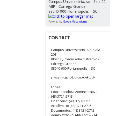
Campus Universitário, s/n, Sala 05,
MIP - Córrego Grande
88040-900 Florianópolis – SC
Powered by
Google Maps Widget
CONTACT
Campus Universitário, s/n, Sala
208,
Bloco E, Prédio Administrativo -
Córrego Grande
88040-900 Florianópolis – SC
E-mail:
Fones:
Coordenadora Administrativa:
(48) 3721-2713
Financeiro: (48) 3721-2711
Acadêmico: (48) 3721-2715
Documentos: (48) 3721-2712
Administrativo: (48) 3721-2714